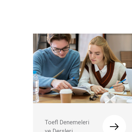
Toefl Denemeleri
ve Dersleri