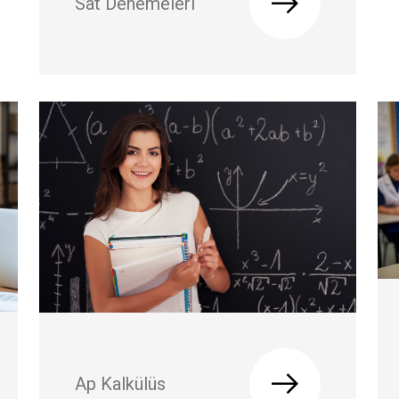
Sat Denemeleri
Ap Kalkülüs