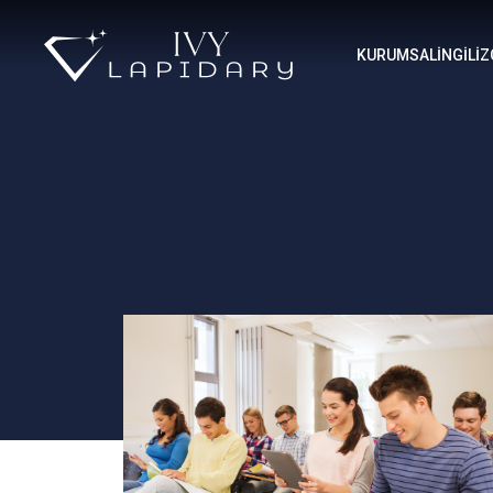
KURUMSAL
İNGİLİZ