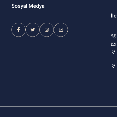
Sosyal Medya
İl