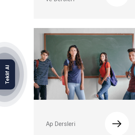
Teklif Al
Ap Dersleri