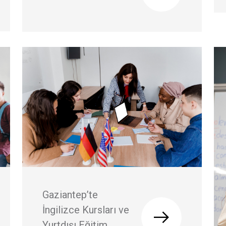
Gaziantep’te
İngilizce Kursları ve
Yurtdışı Eğitim