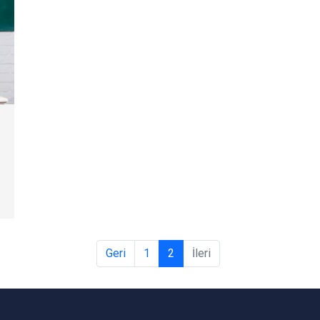
Geri
1
2
İleri