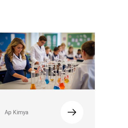
Ap Kimya