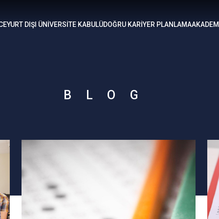
CE
YURT DIŞI ÜNİVERSİTE KABULÜ
DOĞRU KARİYER PLANLAMA
AKADEMİ
BLOG